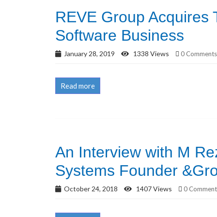
REVE Group Acquires T
Software Business
January 28, 2019
1338 Views
0 Comments
Read more
An Interview with M R
Systems Founder &Gr
October 24, 2018
1407 Views
0 Comment