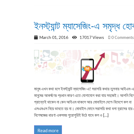
ইনস্ট্যান্ট ম্যাসেজিং-এ সমৃদ্ধ
March 01, 2016
17017 Views
0 Comments
মানুষ এখন কথা বলে ইনস্ট্যান্ট ম্যাসেজিং-এ! সরাসরি কথার তুলনায় আইএম-এ
মানুষের আকর্ষণের প্রধান কারণ এতে যোগাযোগ করা যায় সহজেই। আপনি বিশ্
প্রান্তেই থাকেন না কেন আইএম থাকলে আর মোবাইলে দেশে-বিদেশে কল বা
এসএমএস নিয়ে ভাবতে হয় না। মোবাইল ফোনে সরাসরি কথা বলা হ্রাসের হার
বিশেষজ্ঞের ধারণা একসময় পুরোপুরিই উঠে যাবে কল ও […]
Read more