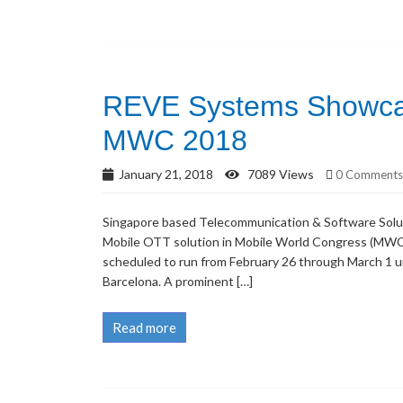
REVE Systems Showcas
MWC 2018
January 21, 2018
7089 Views
0 Comments
Singapore based Telecommunication & Software Solut
Mobile OTT solution in Mobile World Congress (MWC) 
scheduled to run from February 26 through March 1 un
Barcelona. A prominent […]
Read more