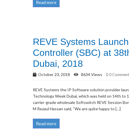
Read more
REVE Systems Launch
Controller (SBC) at 3
Dubai, 2018
October 23, 2018
8634 Views
0 Comment
REVE Systems the IP Software solution provider laun
Technology Week Dubai, which was held on 14th to 1
carrier-grade wholesale Softswitch REVE Session Bo
M Rezaul Hassan said, “We are quite happy to […]
Read more