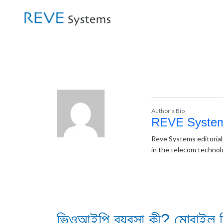
Author's Bio
REVE Syste
Reve Systems editorial
in the telecom technol
ভিওআইপি ব্যবসা কী? মোবাইল ভ