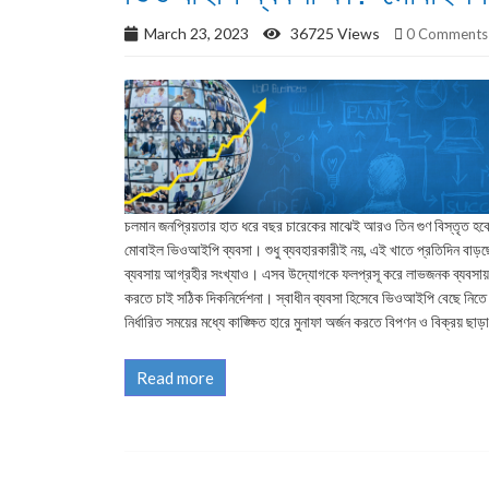
March 23, 2023
36725 Views
0 Comments
চলমান জনপ্রিয়তার হাত ধরে বছর চারেকের মাঝেই আরও তিন গুণ বিস্তৃত হব
মোবাইল ভিওআইপি ব্যবসা। শুধু ব্যবহারকারীই নয়, এই খাতে প্রতিদিন বাড়ছ
ব্যবসায় আগ্রহীর সংখ্যাও। এসব উদ্যোগকে ফলপ্রসূ করে লাভজনক ব্যবসা
করতে চাই সঠিক দিকনির্দেশনা। স্বাধীন ব্যবসা হিসেবে ভিওআইপি বেছে নিতে
নির্ধারিত সময়ের মধ্যে কাঙ্ক্ষিত হারে মুনাফা অর্জন করতে বিপণন ও বিক্রয় ছা
Read more