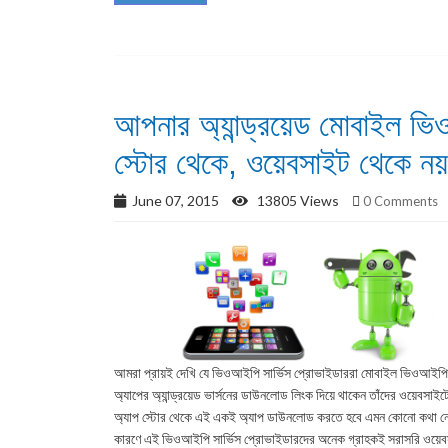
আপনার অ্যান্ড্রয়েড মোবাইল ভ
স্টোর থেকে, ওয়েবসাইট থেকে নয়
June 07, 2015
13805 Views
0 Comments
আমরা প্রায়ই দেখি যে ভিওআইপি সার্ভিস প্রোভাইডাররা মোবাইল ভিওআইপি
অ্যাপের অ্যান্ড্রয়েড ভার্সনের ডাউনলোড লিংক দিয়ে থাকেন তাঁদের ওয়েবসাই
অ্যাপ স্টোর থেকে এই একই অ্যাপ ডাউনলোড করতে হবে এমন কোনো কথা ন
কারণে এই ভিওআইপি সার্ভিস প্রোভাইডারদের অনেক গ্রাহকই সরাসরি ওয়ে