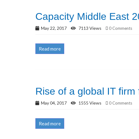
Capacity Middle East 
May 22, 2017
7113 Views
0 Comments
Read more
Rise of a global IT fir
May 04, 2017
1555 Views
0 Comments
Read more