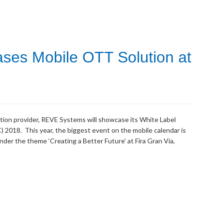
es Mobile OTT Solution at
ion provider, REVE Systems will showcase its White Label
2018. This year, the biggest event on the mobile calendar is
der the theme ‘Creating a Better Future’ at Fira Gran Via,