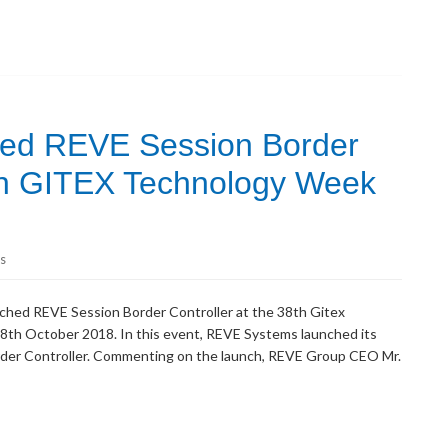
ed REVE Session Border
8th GITEX Technology Week
s
ched REVE Session Border Controller at the 38th Gitex
8th October 2018. In this event, REVE Systems launched its
rder Controller. Commenting on the launch, REVE Group CEO Mr.