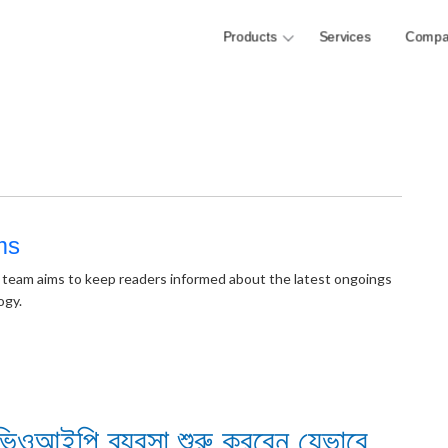
Products
Services
Compa
ms
 team aims to keep readers informed about the latest ongoings
ogy.
িওআইপি ব্যবসা শুরু করবেন যেভাবে