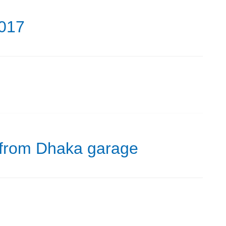
2017
m from Dhaka garage